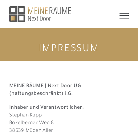
Zum
Inhalt
springen
IMPRESSUM
MEINE RÄUME | Next Door UG
(haftungsbeschränkt) i.G.
Inhaber und Verantwortlicher:
Stephan Kapp
Bokelberger Weg 8
38539 Müden Aller